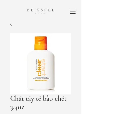
Chất tẩy tế bào chết
3,4oz