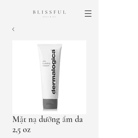
Mặt nạ dưỡng ẩm da
2,5 oz