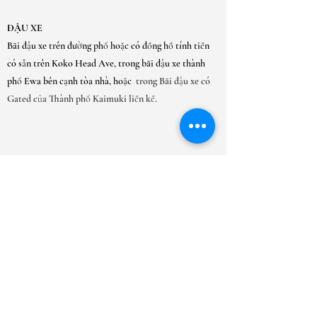
ĐẬU XE
Bãi đậu xe trên đường phố hoặc có đồng hồ tính tiền
có sẵn trên Koko Head Ave, trong bãi đậu xe thành
phố Ewa bên cạnh tòa nhà, hoặc
trong Bãi đậu xe có
Gated của Thành phố Kaimuki liền kề.
GIỜ MỞ CỬA