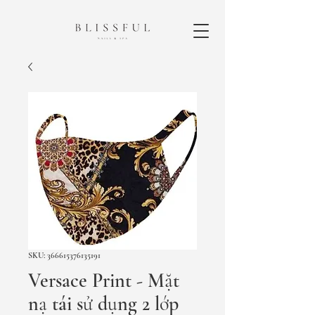
SKU: 366615376135191
Versace Print - Mặt
nạ tái sử dụng 2 lớp