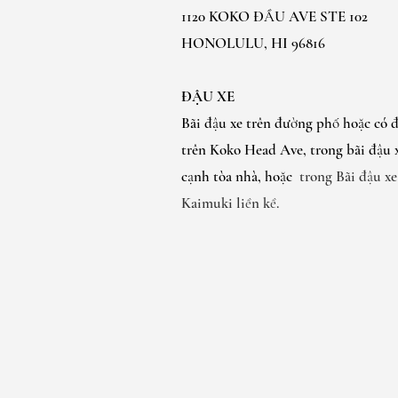
1120 KOKO ĐẦU AVE STE 102
HONOLULU, HI 96816
ĐẬU XE
Bãi đậu xe trên đường phố hoặc có đ
trên Koko Head Ave, trong bãi đậu
cạnh tòa nhà, hoặc
trong Bãi đậu x
Kaimuki liền kề.