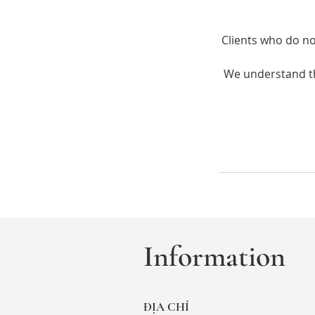
Clients who do no
We understand th
Information
ĐỊA CHỈ