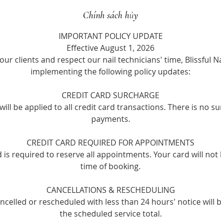
Chính sách hủy
IMPORTANT POLICY UPDATE
Effective August 1, 2026
our clients and respect our nail technicians' time, Blissful Na
implementing the following policy updates:
CREDIT CARD SURCHARGE
ill be applied to all credit card transactions. There is no s
payments.
CREDIT CARD REQUIRED FOR APPOINTMENTS
rd is required to reserve all appointments. Your card will not
time of booking.
CANCELLATIONS & RESCHEDULING
celled or rescheduled with less than 24 hours' notice will 
the scheduled service total.