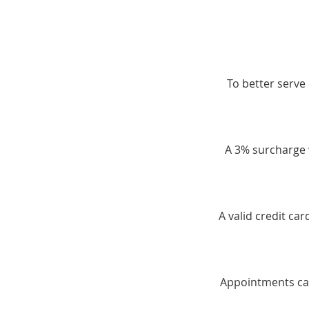
To better serve 
A 3% surcharge w
A valid credit ca
Appointments can