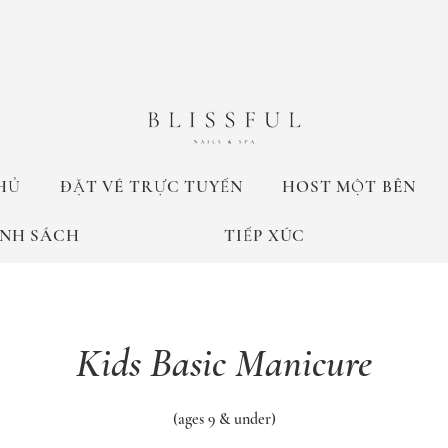
HỦ
ĐẶT VÉ TRỰC TUYẾN
HOST MỘT BÊN
NH SÁCH
TIẾP XÚC
Kids Basic Manicure
(ages 9 & under)