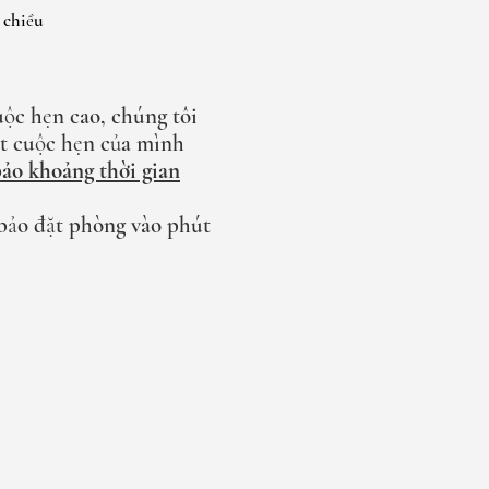
ờ chiều
uộc hẹn cao, chúng tôi
ặt cuộc hẹn của mình
ảo khoảng thời gian
bảo đặt phòng vào phút