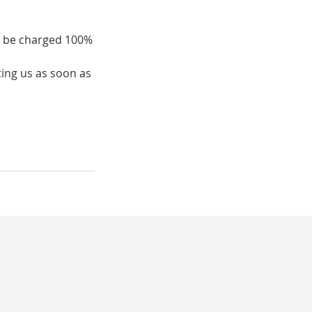
ll be charged 100%
ing us as soon as